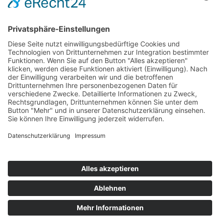
DAS WICHTIGSTE IM
ÜBERBLICK
Rechtsschutz bei Ausschluss: Gegen einen
Vereinsausschluss können Betroffene mit
verschiedenen Rechtsmitteln vorgehen –
vom vereinsinternen Widerspruch bis zur
Klage vor dem ordentlichen Gericht
Verfahrensanforderungen beachten: Ein
Vereinsausschluss ist nur wirksam, wenn
die satzungsmäßigen und gesetzlichen
Verfahrensvorschriften eingehalten