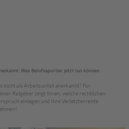
anerkannt: Was Berufssportler jetzt tun können
 nicht als Arbeitsunfall anerkannt? Für
eser Ratgeber zeigt Ihnen, welche rechtlichen
erspruch einlegen und Ihre Verletztenrente
 nehmen!