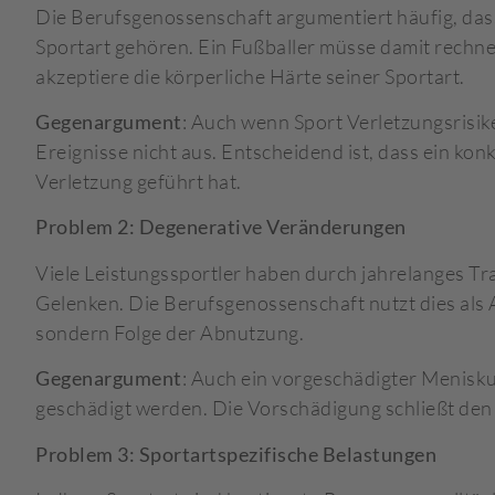
Die Berufsgenossenschaft argumentiert häufig, das
Sportart gehören. Ein Fußballer müsse damit rechne
akzeptiere die körperliche Härte seiner Sportart.
Gegenargument
: Auch wenn Sport Verletzungsrisiken
Ereignisse nicht aus. Entscheidend ist, dass ein konk
Verletzung geführt hat.
Problem 2: Degenerative Veränderungen
Viele Leistungssportler haben durch jahrelanges T
Gelenken. Die Berufsgenossenschaft nutzt dies als A
sondern Folge der Abnutzung.
Gegenargument
: Auch ein vorgeschädigter Menisku
geschädigt werden. Die Vorschädigung schließt den 
Problem 3: Sportartspezifische Belastungen