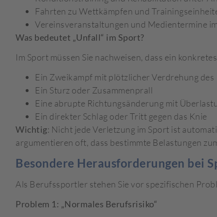
Fahrten zu Wettkämpfen und Trainingseinheit
Vereinsveranstaltungen und Medientermine im
Was bedeutet „Unfall“ im Sport?
Im Sport müssen Sie nachweisen, dass ein konkretes 
Ein Zweikampf mit plötzlicher Verdrehung des
Ein Sturz oder Zusammenprall
Eine abrupte Richtungsänderung mit Überlast
Ein direkter Schlag oder Tritt gegen das Knie
Wichtig
: Nicht jede Verletzung im Sport ist automa
argumentieren oft, dass bestimmte Belastungen zum
Besondere Herausforderungen bei S
Als Berufssportler stehen Sie vor spezifischen Pro
Problem 1: „Normales Berufsrisiko“