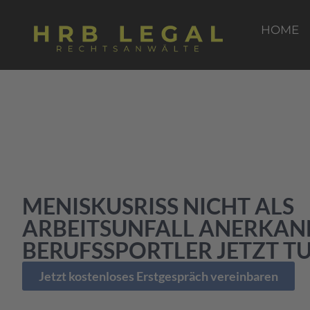
HOME
MENISKUSRISS NICHT ALS
ARBEITSUNFALL ANERKAN
BERUFSSPORTLER JETZT 
Jetzt kostenloses Erstgespräch vereinbaren