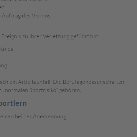
en
 Auftrag des Vereins
Ereignis zu Ihrer Verletzung geführt hat:
 Knies
ung
tisch ein Arbeitsunfall. Die Berufsgenossenschaften
 „normalen Sportrisiko“ gehören.
portlern
blemen bei der Anerkennung: