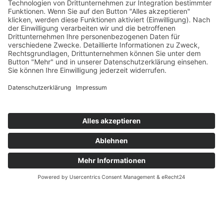
Die Kanzlei HRB Legal bietet mit Fachanwältin
Barbara Haupenthal – selbst ehemalige
Profisportlerin – umfassende Beratung zu
Versicherungen, Haftungsfragen und
Karriereabsicherung. Dank ihrer einzigartigen
Expertise im Sportrecht unterstützt sie Athleten
gezielt bei der Durchsetzung ihrer Rechte. Jetzt
kostenlose Erstberatung vereinbaren!