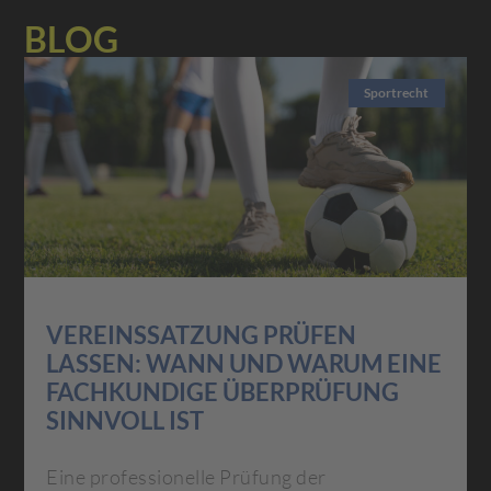
BLOG
Sportrecht
VEREINSSATZUNG PRÜFEN
LASSEN: WANN UND WARUM EINE
FACHKUNDIGE ÜBERPRÜFUNG
SINNVOLL IST
Eine professionelle Prüfung der