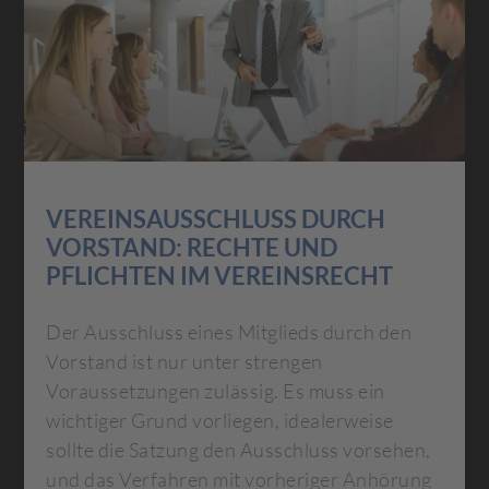
VEREINSAUSSCHLUSS DURCH
VORSTAND: RECHTE UND
PFLICHTEN IM VEREINSRECHT
Der Ausschluss eines Mitglieds durch den
Vorstand ist nur unter strengen
Voraussetzungen zulässig. Es muss ein
wichtiger Grund vorliegen, idealerweise
sollte die Satzung den Ausschluss vorsehen,
und das Verfahren mit vorheriger Anhörung