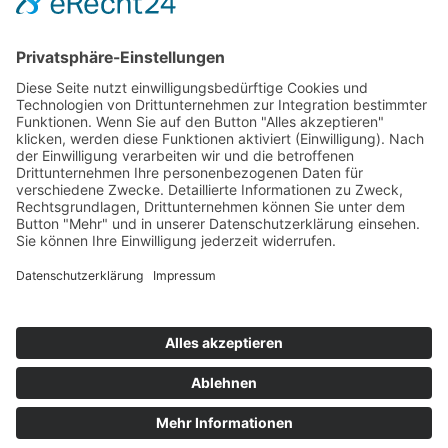
RECHTLICHES
Impressum
Datenschutz
Cookie Einstellungen
+49 681 / 933 568 0000
info@hrb.legal
Instagram
Facebook
Kontakt