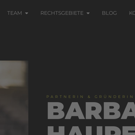
TEAM
RECHTSGEBIETE
BLOG
K
PARTNERIN & GRÜNDERIN
BARB
HAUP