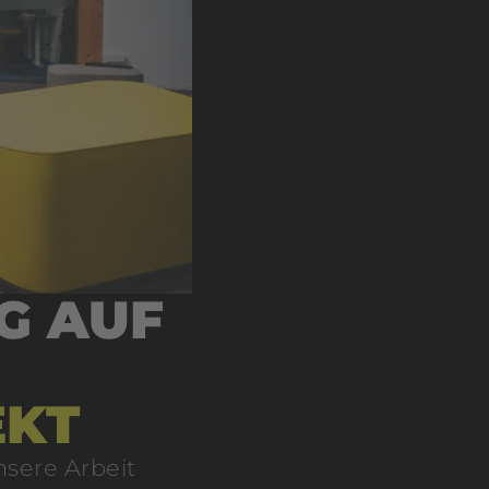
G AUF
EKT
nsere Arbeit