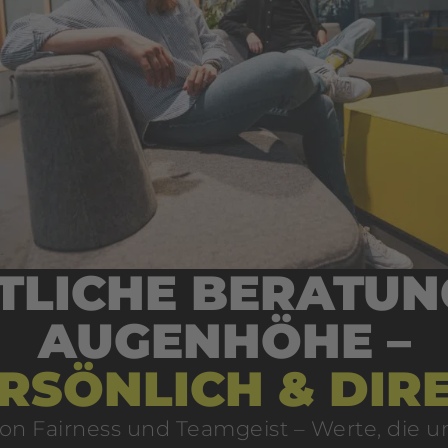
TLICHE BERATUN
AUGENHÖHE –
RSÖNLICH & DIR
von Fairness und Teamgeist – Werte, die u