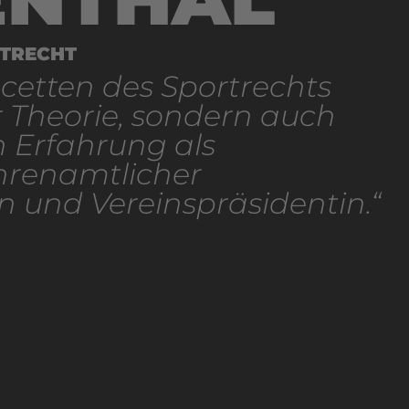
TRECHT
acetten des Sportrechts
r Theorie, sondern auch
n Erfahrung als
ehrenamtlicher
n und Vereinspräsidentin.“