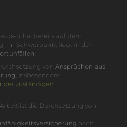
 Haupenthal bereits auf dem
g. Ihr Schwerpunkt liegt in der
ortunfällen
.
ie Durchsetzung von
Ansprüchen aus
erung
, insbesondere
r der zuständigen
Arbeit ist die Durchsetzung von
unfähigkeitsversicherung
nach