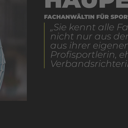
FACHANWÄLTIN FÜR SPOR
„Sie kennt alle F
nicht nur aus de
aus ihrer eigene
Profisportlerin, 
Verbandsrichteri