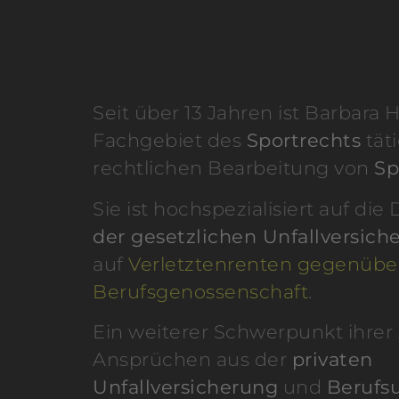
Seit über 13 Jahren ist Barbara
Fachgebiet des
Sportrechts
täti
rechtlichen Bearbeitung von
Sp
Sie ist hochspezialisiert auf d
der gesetzlichen Unfallversich
auf
Verletztenrenten gegenübe
Berufsgenossenschaft
.
Ein weiterer Schwerpunkt ihrer 
Ansprüchen aus der
privaten
Unfallversicherung
und
Berufs