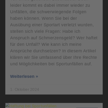
leider kommt es dabei immer wieder zu
Unfällen, die schwerwiegende Folgen
haben können. Wenn Sie bei der
Ausübung einer Sportart verletzt wurden,
stellen sich viele Fragen: Habe ich
Anspruch auf Schmerzensgeld? Wer haftet
für den Unfall? Wie kann ich meine
Ansprüche durchsetzen? In diesem Artikel
klären wir Sie umfassend über Ihre Rechte
und Möglichkeiten bei Sportunfällen auf.
Weiterlesen »
1. Oktober 2024