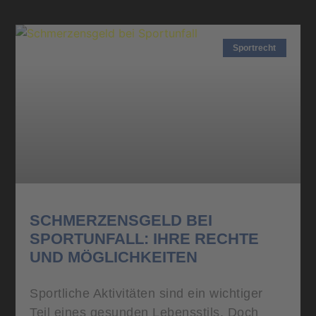
Sportrecht
SCHMERZENSGELD BEI
SPORTUNFALL: IHRE RECHTE
UND MÖGLICHKEITEN
Sportliche Aktivitäten sind ein wichtiger
Teil eines gesunden Lebensstils. Doch