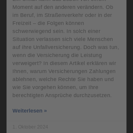
Moment auf den anderen verändern. Ob
im Beruf, im Straßenverkehr oder in der
Freizeit – die Folgen können
schwerwiegend sein. In solch einer
Situation verlassen sich viele Menschen
auf ihre Unfallversicherung. Doch was tun,
wenn die Versicherung die Leistung
verweigert? In diesem Artikel erklären wir
Ihnen, warum Versicherungen Zahlungen
ablehnen, welche Rechte Sie haben und
wie Sie vorgehen können, um Ihre
berechtigten Ansprüche durchzusetzen.
Weiterlesen »
1. Oktober 2024