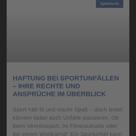
Sportrecht
HAFTUNG BEI SPORTUNFÄLLEN
– IHRE RECHTE UND
ANSPRÜCHE IM ÜBERBLICK
Sport hält fit und macht Spaß – doch leider
können dabei auch Unfälle passieren. Ob
beim Vereinssport, im Fitnessstudio oder
bei einem Wettkampf: Ein Sportunfall kann