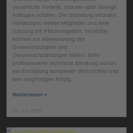
steuerliche Vorteile, müssen aber strenge
Auflagen erfüllen. Die Gründung erfordert
mindestens sieben Mitglieder und eine
Satzung mit Pflichtangaben. Verstöße
können zur Aberkennung der
Gemeinnützigkeit und
Steuernachzahlungen führen. Eine
professionelle rechtliche Beratung sichert
die Einhaltung komplexer Vorschriften und
den langfristigen Erfolg.
Weiterlesen »
29. Juli 2025