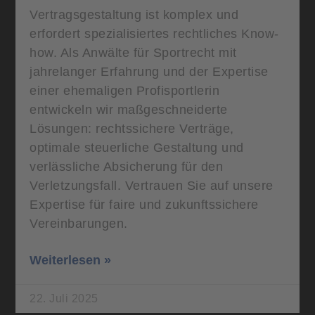
Vertragsgestaltung ist komplex und
erfordert spezialisiertes rechtliches Know-
how. Als Anwälte für Sportrecht mit
jahrelanger Erfahrung und der Expertise
einer ehemaligen Profisportlerin
entwickeln wir maßgeschneiderte
Lösungen: rechtssichere Verträge,
optimale steuerliche Gestaltung und
verlässliche Absicherung für den
Verletzungsfall. Vertrauen Sie auf unsere
Expertise für faire und zukunftssichere
Vereinbarungen.
Weiterlesen »
22. Juli 2025