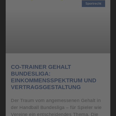
Sportrecht
CO-TRAINER GEHALT
BUNDESLIGA:
EINKOMMENSSPEKTRUM UND
VERTRAGSGESTALTUNG
Der Traum vom angemessenen Gehalt in
der Handball Bundesliga – für Spieler wie
Vereine ein entscheidendes Thema. Die