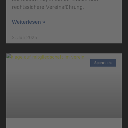
rechtssichere Vereinsführung.
Weiterlesen »
2. Juli 2025
Sportrecht