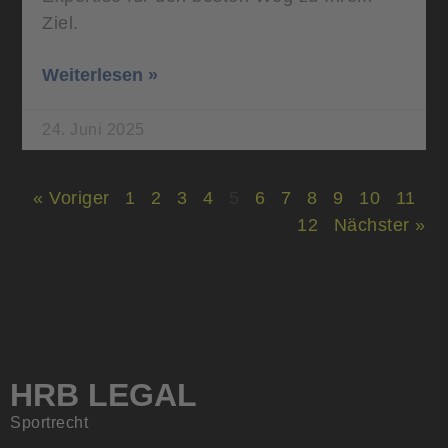
Ziel.
Weiterlesen »
24. Juni 2025
« Voriger
1
2
3
4
5
6
7
8
9
10
11
12
Nächster »
HRB LEGAL
Sportrecht