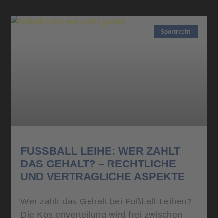
Sportrecht
FUSSBALL LEIHE: WER ZAHLT D
AS GEHALT? – RECHTLICHE U
ND VERTRAGLICHE ASPEKTE
Wer zahlt das Gehalt bei Fußball-Leihen?
Die Kostenverteilung wird frei zwischen