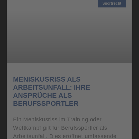
Sportrecht
MENISKUSRISS ALS
ARBEITSUNFALL: IHRE
ANSPRÜCHE ALS
BERUFSSPORTLER
Ein Meniskusriss im Training oder
Wettkampf gilt für Berufssportler als
Arbeitsunfall. Dies eröffnet umfassende