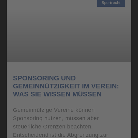
Sportrecht
SPONSORING UND
GEMEINNÜTZIGKEIT IM VEREIN:
WAS SIE WISSEN MÜSSEN
Gemeinnützige Vereine können
Sponsoring nutzen, müssen aber
steuerliche Grenzen beachten.
Entscheidend ist die Abgrenzung zur