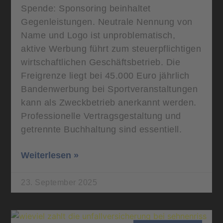
Spende: Sponsoring beinhaltet
Gegenleistungen. Neutrale Nennung von
Name und Logo ist unproblematisch,
aktive Werbung führt zum steuerpflichtigen
wirtschaftlichen Geschäftsbetrieb. Die
Freigrenze liegt bei 45.000 Euro jährlich
Bandenwerbung bei Sportveranstaltungen
kann als Zweckbetrieb anerkannt werden.
Professionelle Vertragsgestaltung und
getrennte Buchhaltung sind essentiell.
Weiterlesen »
23. September 2025