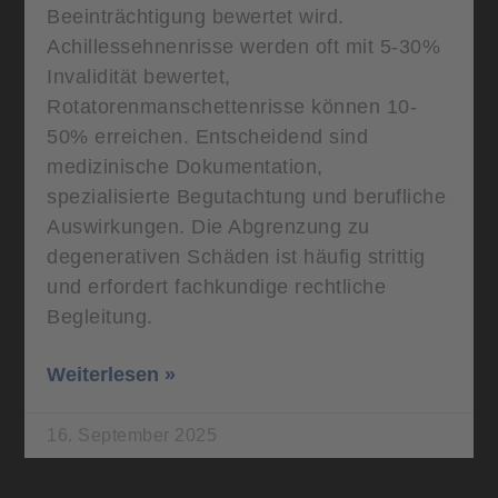
Beeinträchtigung bewertet wird.
Achillessehnenrisse werden oft mit 5-30%
Invalidität bewertet,
Rotatorenmanschettenrisse können 10-
50% erreichen. Entscheidend sind
medizinische Dokumentation,
spezialisierte Begutachtung und berufliche
Auswirkungen. Die Abgrenzung zu
degenerativen Schäden ist häufig strittig
und erfordert fachkundige rechtliche
Begleitung.
Weiterlesen »
16. September 2025