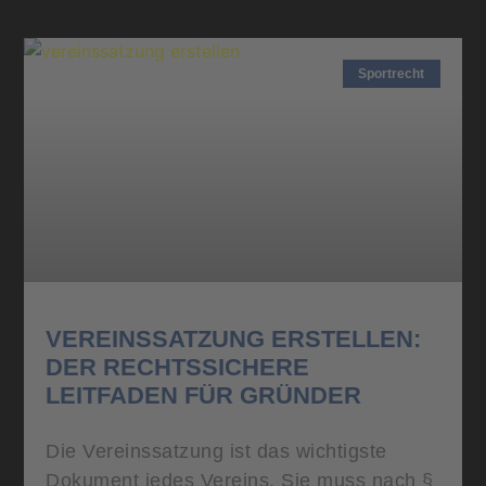
Sportrecht
VEREINSSATZUNG ERSTELLEN:
DER RECHTSSICHERE
LEITFADEN FÜR GRÜNDER
Die Vereinssatzung ist das wichtigste
Dokument jedes Vereins. Sie muss nach §