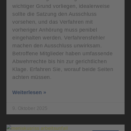
wichtiger Grund vorliegen, idealerweise
sollte die Satzung den Ausschluss
vorsehen, und das Verfahren mit
vorheriger Anhörung muss penibel
eingehalten werden. Verfahrensfehler
machen den Ausschluss unwirksam.
Betroffene Mitglieder haben umfassende
Abwehrrechte bis hin zur gerichtlichen
Klage. Erfahren Sie, worauf beide Seiten
achten müssen.
Weiterlesen »
9. Oktober 2025