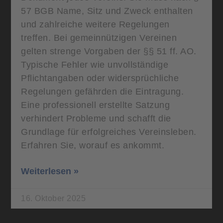
57 BGB Name, Sitz und Zweck enthalten
und zahlreiche weitere Regelungen
treffen. Bei gemeinnützigen Vereinen
gelten strenge Vorgaben der §§ 51 ff. AO.
Typische Fehler wie unvollständige
Pflichtangaben oder widersprüchliche
Regelungen gefährden die Eintragung.
Eine professionell erstellte Satzung
verhindert Probleme und schafft die
Grundlage für erfolgreiches Vereinsleben.
Erfahren Sie, worauf es ankommt.
Weiterlesen »
16. Oktober 2025