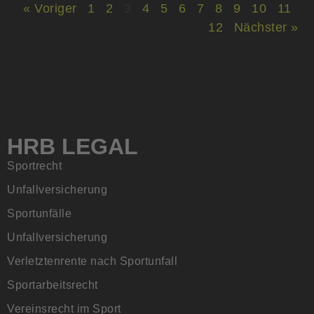
« Voriger
1
2
3
4
5
6
7
8
9
10
11
12
Nächster »
HRB LEGAL
Sportrecht
Unfallversicherung
Sportunfälle
Unfallversicherung
Verletztenrente nach Sportunfall
Sportarbeitsrecht
Vereinsrecht im Sport