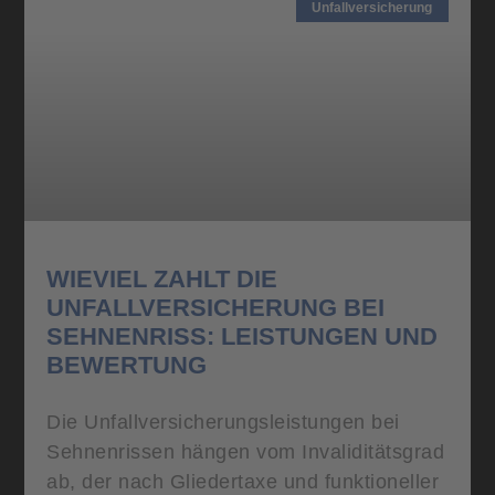
Unfallversicherung
WIEVIEL ZAHLT DIE
UNFALLVERSICHERUNG BEI
SEHNENRISS: LEISTUNGEN UND
BEWERTUNG
Die Unfallversicherungsleistungen bei
Sehnenrissen hängen vom Invaliditätsgrad
ab, der nach Gliedertaxe und funktioneller