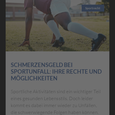
Sportrecht
SCHMERZENSGELD BEI
SPORTUNFALL: IHRE RECHTE UND
MÖGLICHKEITEN
Sportliche Aktivitäten sind ein wichtiger Teil
eines gesunden Lebensstils. Doch leider
kommt es dabei immer wieder zu Unfällen,
die schwerwiegende Folgen haben können.