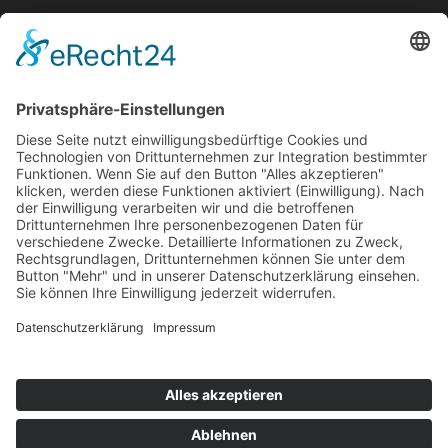
Tobias Raab
RECHTLICHES
Impressum
Datenschutz
Cookie Einstellungen
+49 681 / 933 568 0000
info@hrb.legal
Instagram
Facebook