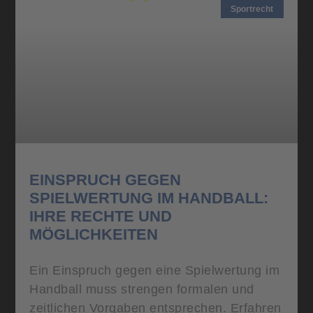
Sportrecht
EINSPRUCH GEGEN
SPIELWERTUNG IM HANDBALL:
IHRE RECHTE UND
MÖGLICHKEITEN
Ein Einspruch gegen eine Spielwertung im
Handball muss strengen formalen und
zeitlichen Vorgaben entsprechen. Erfahren