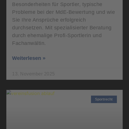
Besonderheiten für Sportler, typische
Probleme bei der MdE-Bewertung und wie
Sie Ihre Ansprüche erfolgreich
durchsetzen. Mit spezialisierter Beratung
durch ehemalige Profi-Sportlerin und
Fachanwältin.
Weiterlesen »
13. November 2025
Sportrecht