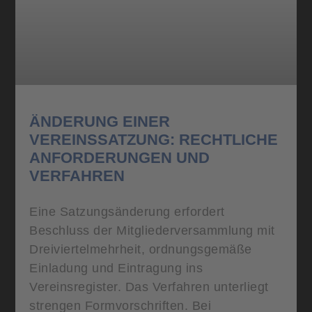
ÄNDERUNG EINER
VEREINSSATZUNG: RECHTLICHE
ANFORDERUNGEN UND
VERFAHREN
Eine Satzungsänderung erfordert
Beschluss der Mitgliederversammlung mit
Dreiviertelmehrheit, ordnungsgemäße
Einladung und Eintragung ins
Vereinsregister. Das Verfahren unterliegt
strengen Formvorschriften. Bei