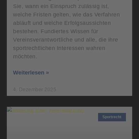
Sie, wann ein Einspruch zulässig ist,
welche Fristen gelten, wie das Verfahren
abläuft und welche Erfolgsaussichten
bestehen. Fundiertes Wissen für
Vereinsverantwortliche und alle, die ihre
sportrechtlichen Interessen wahren
möchten.
Weiterlesen »
4. Dezember 2025
Sportrecht