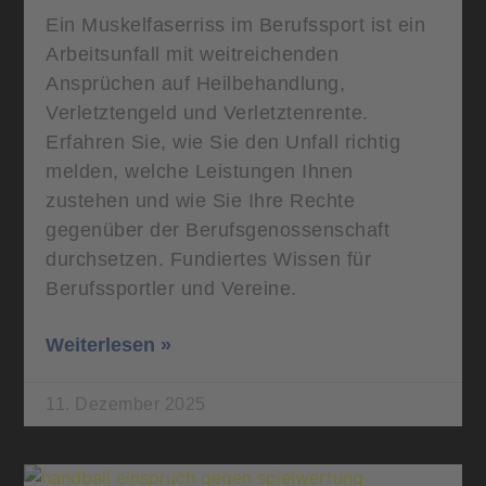
Ein Muskelfaserriss im Berufssport ist ein
Arbeitsunfall mit weitreichenden
Ansprüchen auf Heilbehandlung,
Verletztengeld und Verletztenrente.
Erfahren Sie, wie Sie den Unfall richtig
melden, welche Leistungen Ihnen
zustehen und wie Sie Ihre Rechte
gegenüber der Berufsgenossenschaft
durchsetzen. Fundiertes Wissen für
Berufssportler und Vereine.
Weiterlesen »
11. Dezember 2025