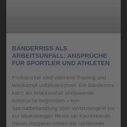
BÄNDERRISS ALS
ARBEITSUNFALL: ANSPRÜCHE
FÜR SPORTLER UND ATHLETEN
Profisportler sind während Training und
Wettkampf unfallversichert. Ein Bänderriss
kann als Arbeitsunfall umfassende
Ansprüche begründen – von
Spezialbehandlung über Verletztengeld bis
zur lebenslangen Rente bei Karriereende.
Dieser Ratgeber erklärt die rechtlichen