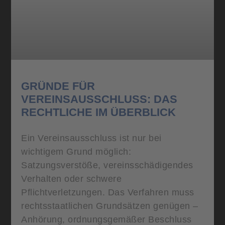
GRÜNDE FÜR
VEREINSAUSSCHLUSS: DAS
RECHTLICHE IM ÜBERBLICK
Ein Vereinsausschluss ist nur bei
wichtigem Grund möglich:
Satzungsverstöße, vereinsschädigendes
Verhalten oder schwere
Pflichtverletzungen. Das Verfahren muss
rechtsstaatlichen Grundsätzen genügen –
Anhörung, ordnungsgemäßer Beschluss