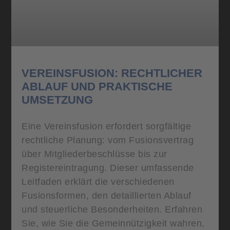
VEREINSFUSION: RECHTLICHER
ABLAUF UND PRAKTISCHE
UMSETZUNG
Eine Vereinsfusion erfordert sorgfältige
rechtliche Planung: vom Fusionsvertrag
über Mitgliederbeschlüsse bis zur
Registereintragung. Dieser umfassende
Leitfaden erklärt die verschiedenen
Fusionsformen, den detaillierten Ablauf
und steuerliche Besonderheiten. Erfahren
Sie, wie Sie die Gemeinnützigkeit wahren,