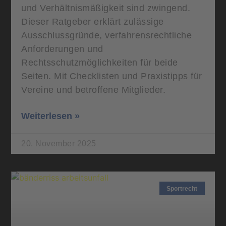
und Verhältnismäßigkeit sind zwingend.
Dieser Ratgeber erklärt zulässige
Ausschlussgründe, verfahrensrechtliche
Anforderungen und
Rechtsschutzmöglichkeiten für beide
Seiten. Mit Checklisten und Praxistipps für
Vereine und betroffene Mitglieder.
Weiterlesen »
20. November 2025
Sportrecht