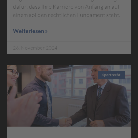
dafür, dass Ihre Karriere von Anfang an auf
einem soliden rechtlichen Fundament steht.
Weiterlesen »
26. November 2024
Sportrecht