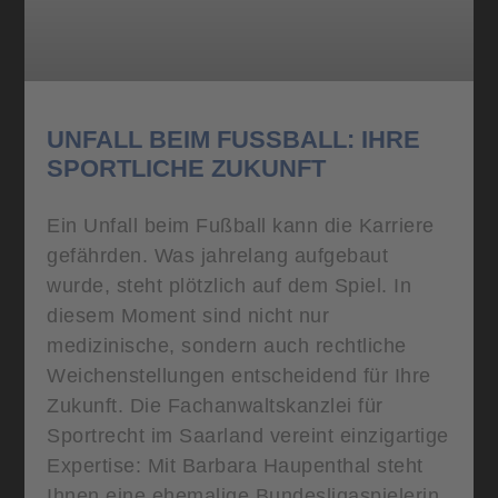
UNFALL BEIM FUSSBALL: IHRE S
PORTLICHE ZUKUNFT
Ein Unfall beim Fußball kann die Karriere
gefährden. Was jahrelang aufgebaut
wurde, steht plötzlich auf dem Spiel. In
diesem Moment sind nicht nur
medizinische, sondern auch rechtliche
Weichenstellungen entscheidend für Ihre
Zukunft. Die Fachanwaltskanzlei für
Sportrecht im Saarland vereint einzigartige
Expertise: Mit Barbara Haupenthal steht
Ihnen eine ehemalige Bundesligaspielerin