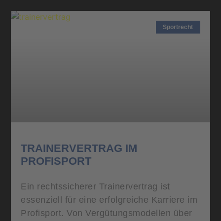
Sportrecht
TRAINERVERTRAG IM
PROFISPORT
Ein rechtssicherer Trainervertrag ist
essenziell für eine erfolgreiche Karriere im
Profisport. Von Vergütungsmodellen über