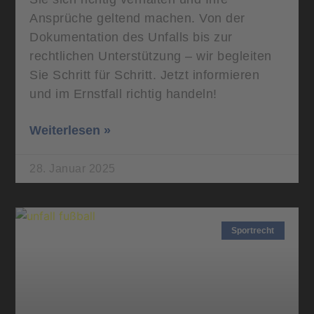
Ansprüche geltend machen. Von der
Dokumentation des Unfalls bis zur
rechtlichen Unterstützung – wir begleiten
Sie Schritt für Schritt. Jetzt informieren
und im Ernstfall richtig handeln!
Weiterlesen »
28. Januar 2025
Sportrecht