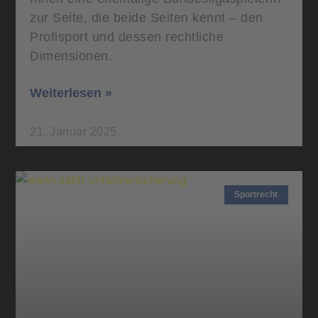
zur Seite, die beide Seiten kennt – den
Profisport und dessen rechtliche
Dimensionen.
Weiterlesen »
21. Januar 2025
Sportrecht