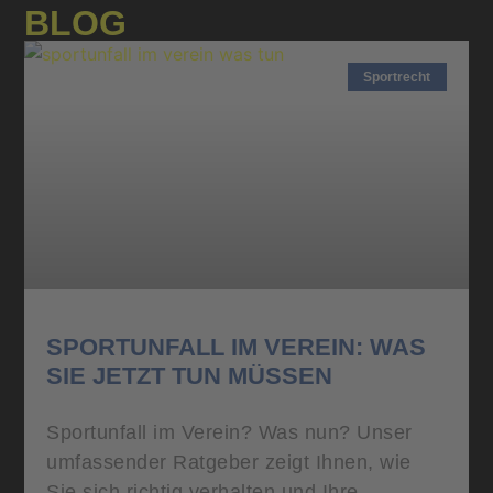
BLOG
Sportrecht
SPORTUNFALL IM VEREIN: WAS
SIE JETZT TUN MÜSSEN
Sportunfall im Verein? Was nun? Unser
umfassender Ratgeber zeigt Ihnen, wie
Sie sich richtig verhalten und Ihre