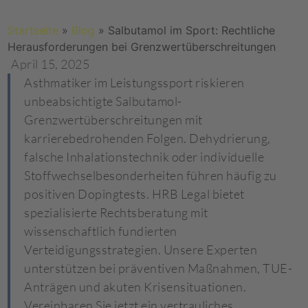
Startseite
»
Blog
»
Salbutamol im Sport: Rechtliche
Herausforderungen bei Grenzwertüberschreitungen
April 15, 2025
Asthmatiker im Leistungssport riskieren
unbeabsichtigte Salbutamol-
Grenzwertüberschreitungen mit
karrierebedrohenden Folgen. Dehydrierung,
falsche Inhalationstechnik oder individuelle
Stoffwechselbesonderheiten führen häufig zu
positiven Dopingtests. HRB Legal bietet
spezialisierte Rechtsberatung mit
wissenschaftlich fundierten
Verteidigungsstrategien. Unsere Experten
unterstützen bei präventiven Maßnahmen, TUE-
Anträgen und akuten Krisensituationen.
Vereinbaren Sie jetzt ein vertrauliches