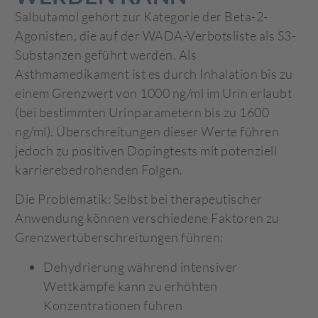
Salbutamol gehört zur Kategorie der Beta-2-
Agonisten, die auf der WADA-Verbotsliste als S3-
Substanzen geführt werden. Als
Asthmamedikament ist es durch Inhalation bis zu
einem Grenzwert von 1000 ng/ml im Urin erlaubt
(bei bestimmten Urinparametern bis zu 1600
ng/ml). Überschreitungen dieser Werte führen
jedoch zu positiven Dopingtests mit potenziell
karrierebedrohenden Folgen.
Die Problematik: Selbst bei therapeutischer
Anwendung können verschiedene Faktoren zu
Grenzwertüberschreitungen führen:
Dehydrierung während intensiver
Wettkämpfe kann zu erhöhten
Konzentrationen führen