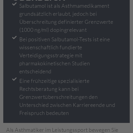
Salbutamol ist als Asthmamedikament
grundsätzlich erlaubt, jedoch bei
Überschreitung definierter Grenzwerte
(1000 ng/ml) dopingrelevant
Bei positiven Salbutamol-Tests ist eine
wissenschaftlich fundierte
Verteidigungsstrategie mit
pharmakokinetischen Studien
entscheidend
Eine frühzeitige spezialisierte
Rechtsberatung kann bei
Grenzwertüberschreitungen den
Unterschied zwischen Karriereende und
Freispruch bedeuten
Als Asthmatiker im Leistungssport bewegen Sie