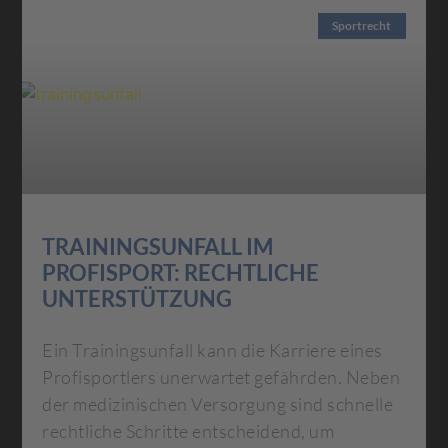
Sportrecht
TRAININGSUNFALL IM
PROFISPORT: RECHTLICHE
UNTERSTÜTZUNG
Ein Trainingsunfall kann die Karriere eines
Profisportlers unerwartet gefährden. Neben
der medizinischen Versorgung sind schnelle
rechtliche Schritte entscheidend, um