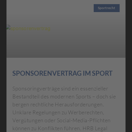
Sportrecht
SPONSORENVERTRAG IM SPORT
Sponsoringverträge sind ein essenzieller
Bestandteil des modernen Sports – doch sie
bergen rechtliche Herausforderungen.
Unklare Regelungen zu Werberechten,
Vergütungen oder Social-Media-Pflichten
können zu Konflikten führen. HRB Legal