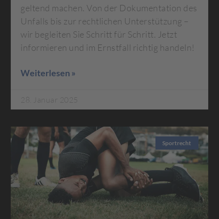
geltend machen. Von der Dokumentation des
Unfalls bis zur rechtlichen Unterstützung –
wir begleiten Sie Schritt für Schritt. Jetzt
informieren und im Ernstfall richtig handeln!
Weiterlesen »
28. Januar 2025
Sportrecht