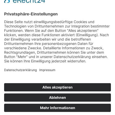
RECHTLICHES
Impressum
Datenschutz
Cookie Einstellungen
+49 681 / 933 568 0000
info@hrb.legal
Instagram
Facebook
Kontakt