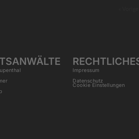
« Vorige
TSANWÄLTE
RECHTLICHE
upenthal
Impressum
mer
Datenschutz
Cookie Einstellungen
b