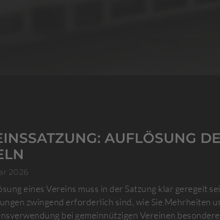
EINSSATZUNG: AUFLÖSUNG DE
ELN
ar 2026
ösung eines Vereins muss in der Satzung klar geregelt se
ngen zwingend erforderlich sind, wie Sie Mehrheiten un
sverwendung bei gemeinnützigen Vereinen besondere B