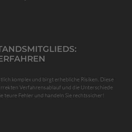
TANDSMITGLIEDS:
VERFAHREN
lich komplex und birgt erhebliche Risiken. Diese
orrekten Verfahrensablauf und die Unterschiede
 teure Fehler und handeln Sie rechtssicher!