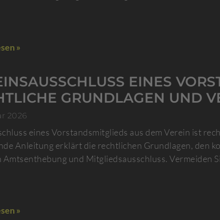
sen »
EINSAUSSCHLUSS EINES VORS
HTLICHE GRUNDLAGEN UND 
ar 2026
chluss eines Vorstandsmitglieds aus dem Verein ist recht
de Anleitung erklärt die rechtlichen Grundlagen, den k
 Amtsenthebung und Mitgliedsausschluss. Vermeiden Sie
sen »