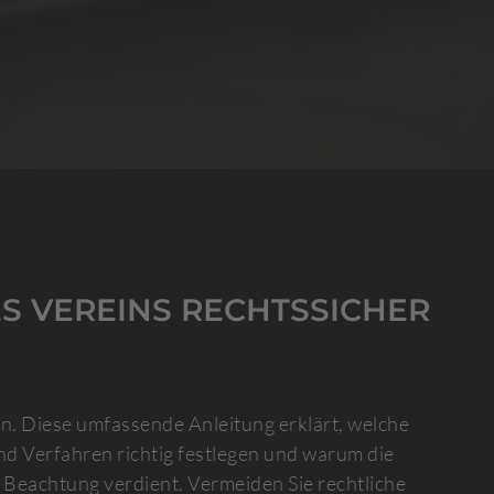
S VEREINS RECHTSSICHER
in. Diese umfassende Anleitung erklärt, welche
d Verfahren richtig festlegen und warum die
eachtung verdient. Vermeiden Sie rechtliche