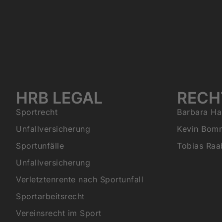
HRB LEGAL
RECH
Sportrecht
Barbara Ha
Unfallversicherung
Kevin Bom
Sportunfälle
Tobias Raa
Unfallversicherung
Verletztenrente nach Sportunfall
Sportarbeitsrecht
Vereinsrecht im Sport