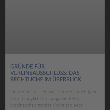
GRÜNDE FÜR
VEREINSAUSSCHLUSS: DAS
RECHTLICHE IM ÜBERBLICK
Ein Vereinsausschluss ist nur bei wichtigem
Grund möglich: Satzungsverstöße,
vereinsschädigendes Verhalten oder