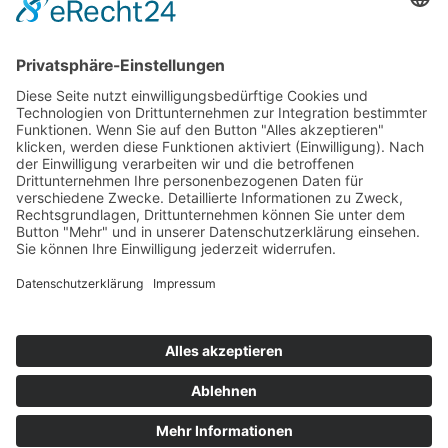
RECHTLICHES
Impressum
Datenschutz
Cookie Einstellungen
+49 681 / 933 568 0000
info@hrb.legal
Instagram
Facebook
Kontakt