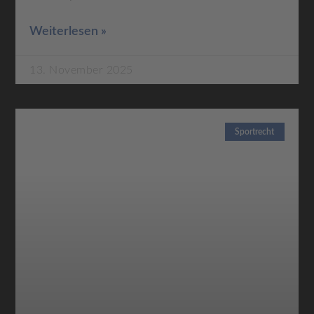
Weiterlesen »
13. November 2025
Sportrecht