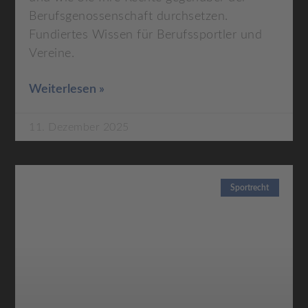
Berufsgenossenschaft durchsetzen.
Fundiertes Wissen für Berufssportler und
Vereine.
Weiterlesen »
11. Dezember 2025
Sportrecht