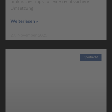
praktische Tipps für eine rechtssichere
Umsetzung.
Weiterlesen »
27. November 2025
Sportrecht