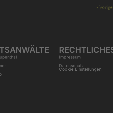
« Vorige
TSANWÄLTE
RECHTLICHE
upenthal
Impressum
mer
Datenschutz
Cookie Einstellungen
b