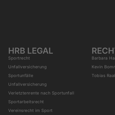
HRB LEGAL
RECH
Sportrecht
Barbara Ha
Unfallversicherung
Kevin Bom
Sportunfälle
Tobias Raa
Unfallversicherung
Verletztenrente nach Sportunfall
Sportarbeitsrecht
Vereinsrecht im Sport