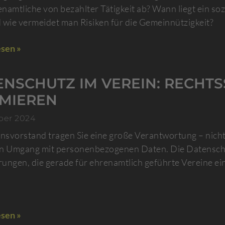
namtliche von bezahlter Tätigkeit ab? Wann liegt ein so
 wie vermeidet man Risiken für die Gemeinnützigkeit?
sen »
NSCHUTZ IM VEREIN: RECHTS
IMIEREN
ber 2024
insvorstand tragen Sie eine große Verantwortung – nicht
en Umgang mit personenbezogenen Daten. Die Datensch
ungen, die gerade für ehrenamtlich geführte Vereine ei
sen »