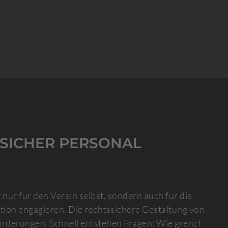
SSICHER PERSONAL
nur für den Verein selbst, sondern auch für die
tion engagieren. Die rechtssichere Gestaltung von
orderungen. Schnell entstehen Fragen: Wie grenzt