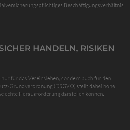
zialversicherungspflichtiges Beschäftigungsverhältnis
SICHER HANDELN, RISIKEN
 nur für das Vereinsleben, sondern auch für den
utz-Grundverordnung (DSGVO) stellt dabei hohe
ne echte Herausforderung darstellen können.