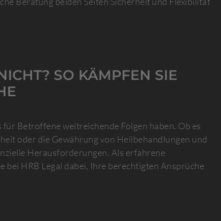
iche Beratung beiden Seiten Sicherheit und Flexibilität
ICHT? SO KÄMPFEN SIE
HE
 für Betroffene weitreichende Folgen haben. Ob es
nkheit oder die Gewährung von Heilbehandlungen und
enzielle Herausforderungen. Als erfahrene
ie bei HRB Legal dabei, Ihre berechtigten Ansprüche