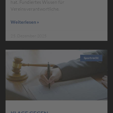
hat. Fundiertes Wissen für
Vereinsverantwortliche.
Weiterlesen »
25. Dezember 2025
Sportrecht