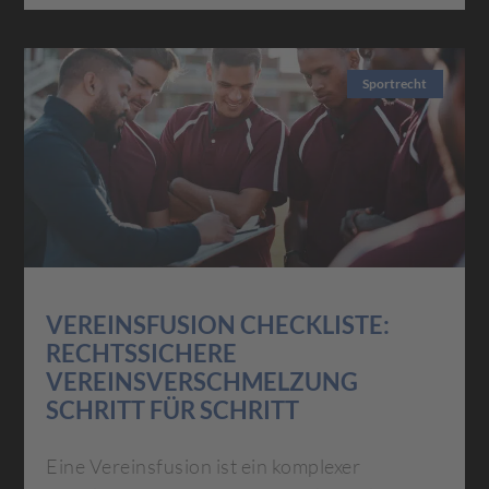
Sportrecht
VEREINSFUSION CHECKLISTE:
RECHTSSICHERE
VEREINSVERSCHMELZUNG
SCHRITT FÜR SCHRITT
Eine Vereinsfusion ist ein komplexer