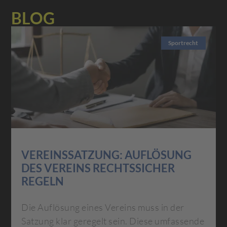
BLOG
Sportrecht
VEREINSSATZUNG: AUFLÖSUNG
DES VEREINS RECHTSSICHER
REGELN
Die Auflösung eines Vereins muss in der
Satzung klar geregelt sein. Diese umfassende