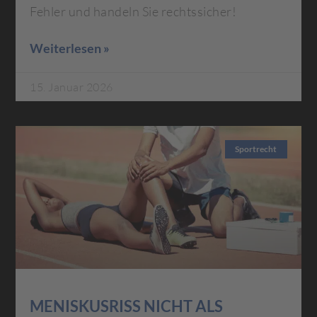
Fehler und handeln Sie rechtssicher!
Weiterlesen »
15. Januar 2026
Sportrecht
MENISKUSRISS NICHT ALS