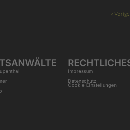
« Vorige
TSANWÄLTE
RECHTLICHE
upenthal
Impressum
mer
Datenschutz
Cookie Einstellungen
b