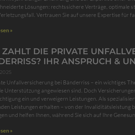
neiderte Lösungen: rechtssichere Verträge, optimale st
Verletzungsfall. Vertrauen Sie auf unsere Expertise für 
sen »
ZAHLT DIE PRIVATE UNFALLV
DERRISS? IHR ANSPRUCH & UN
 2025
ate Unfallversicherung bei Bänderriss – ein wichtiges Th
lle Unterstützung angewiesen sind. Doch Versicherungen
chtigung ein und verweigern Leistungen. Als spezialisiert
den Leistungen erhalten – von der Invaliditätsleistung b
en und helfen Ihnen, während Sie sich auf Ihre Genesu
sen »