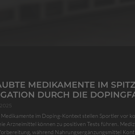
AUBTE MEDIKAMENTE IM SPIT
IGATION DURCH DIE DOPINGF
 2025
 Medikamente im Doping-Kontext stellen Sportler vor k
eie Arzneimittel können zu positiven Tests führen. Me
Vorbereitung, während Nahrungsergänzungsmittel Konta