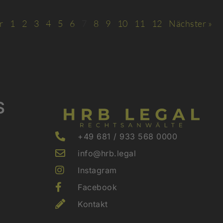
r
1
2
3
4
5
6
7
8
9
10
11
12
Nächster »
S
+49 681 / 933 568 0000
info@hrb.legal
Instagram
Facebook
Kontakt