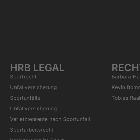
HRB LEGAL
RECH
Sportrecht
Barbara Ha
Unfallversicherung
Kevin Bom
Sportunfälle
Tobias Raa
Unfallversicherung
Verletztenrente nach Sportunfall
Sportarbeitsrecht