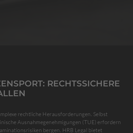
ZENSPORT: RECHTSSICHERE
ALLEN
omplexe rechtliche Herausforderungen. Selbst
dizinische Ausnahmegenehmigungen (TUE) erfordern
minationsrisiken bergen. HRB Legal bietet