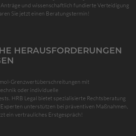
-Anträge und wissenschaftlich fundierte Verteidigung
baren Sie jetzt einen Beratungstermin!
ICHE HERAUSFORDERUNGEN
GEN
tamol-Grenzwertüberschreitungen mit
echnik oder individuelle
sts. HRB Legal bietet spezialisierte Rechtsberatung
re Experten unterstützen bei präventiven Maßnahmen,
zt ein vertrauliches Erstgespräch!